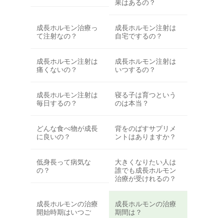
果はあるの？
成長ホルモン治療っ
成長ホルモン注射は
て注射なの？
自宅でするの？
成長ホルモン注射は
成長ホルモン注射は
痛くないの？
いつするの？
成長ホルモン注射は
寝る子は育つという
毎日するの？
のは本当？
どんな食べ物が成長
背をのばすサプリメ
に良いの？
ントはありますか？
低身長って病気な
大きくなりたい人は
の？
誰でも成長ホルモン
治療が受けれるの？
成長ホルモンの治療
成長ホルモンの治療
開始時期はいつご
期間は？